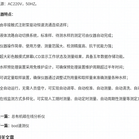
源：AC220V，50HZ。
仪器特点：
● 由非接触式注射泵驱动恒速流通连续进样；
● 液体流路自动切换系统，标准样、待测水样的测定可由仪器自动完成；
● 仪器操作简单、使用方便、测量范围大、检测精度高、抗干扰能力强；
● 超大彩色触摸式屏幕LCD显示工作状态及测量结果，具备五年数据存储功能。
● 水样预处理装置采用免维护设计，可确保预处理装置维护周期超过半年时间；
● 可调定量取样装置，确保仪器通过调整试剂用量和取样量来准确测量各种水样；
● 全自动运行，无需人员值守，可实现自动调零、自动校准、自动测量、自动清洗、自
● 在线监测方式多样化，可实现人工随时测量、自动定时测量、自动周期性测量等测定
上一篇：
总有机碳在线分析仪
下一篇：
bod速测仪
相关文章