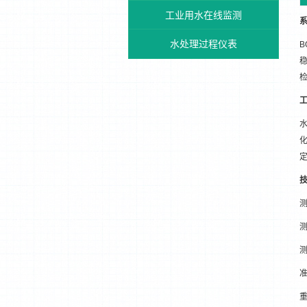
工业用水在线监测
水处理过程仪表
B
测
准