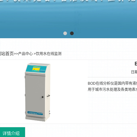
网站首页
>>产品中心
>饮用水在线监测
日期
BOD在线分析仪是国内带有液
用于城市污水处理及各类地表
详情介绍