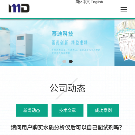
简体中文
English
Toggle
naviga
公司动态
新闻动态
技术文章
成功案例
请问用户购买水质分析仪后可以自己配试剂吗？