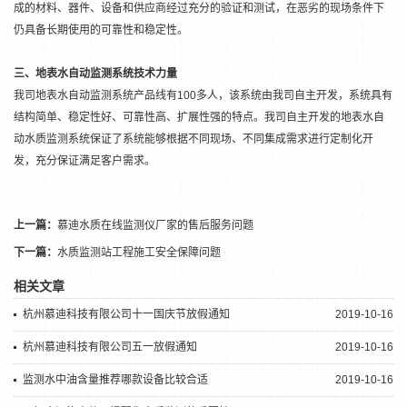
成的材料、器件、设备和供应商经过充分的验证和测试，在恶劣的现场条件下
仍具备长期使用的可靠性和稳定性。
三、地表水自动监测系统技术力量
我司地表水自动监测系统产品线有100多人，该系统由我司自主开发，系统具有
结构简单、稳定性好、可靠性高、扩展性强的特点。我司自主开发的地表水自
动
水质监测
系统保证了系统能够根据不同现场、不同集成需求进行定制化开
发，充分保证满足客户需求。
上一篇：
慕迪水质在线监测仪厂家的售后服务问题
下一篇：
水质监测站工程施工安全保障问题
相关文章
杭州慕迪科技有限公司十一国庆节放假通知
2019-10-16
杭州慕迪科技有限公司五一放假通知
2019-10-16
监测水中油含量推荐哪款设备比较合适
2019-10-16