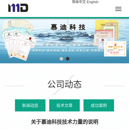
简体中文
English
Toggle
naviga
公司动态
新闻动态
技术文章
成功案例
关于慕迪科技技术力量的说明