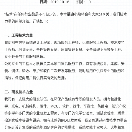
日期：2019-10-16
浏览：
0
“技术”在任何行业都是不可缺少的，本章
慕迪
小编将会和大家分享关于我们技术
力量的简单介绍。详情如下：
一、工程技术力量
我司拥有包括系统设计工程师、现场服务工程师、运维服务工程师、技术支持
工程师、培训专员、备件管理专员、质量管理专员、安全管理专员等多工种、
专业齐全的工程服务队伍。
公司专业的工程人才队伍负责本项目售后服务工作，具有系统设计，集成、安
装、调试、验收、维护和软件二次开发等服务，随时给用户供应专业的服务和
1
2
指导，保证向用户提供真实有效的数据。
二、研发技术力量
我司有一支强大的研发队伍，在环保产品线有专职的研发人员，拥有包括化
学、光电、机械结构、硬件、MCU、软件、器件、可靠性、防静电、知识产权
等多学科多门类的专业研发工程师，有专门的化学实验室、测试实验室、质量
检测实验室等设备设施，拥有成熟的IPD研发体系，我公司通过研发技术力量充
分保证设计集成的系统能满足客户的功能需求，系统功能丰富强大，选型和集