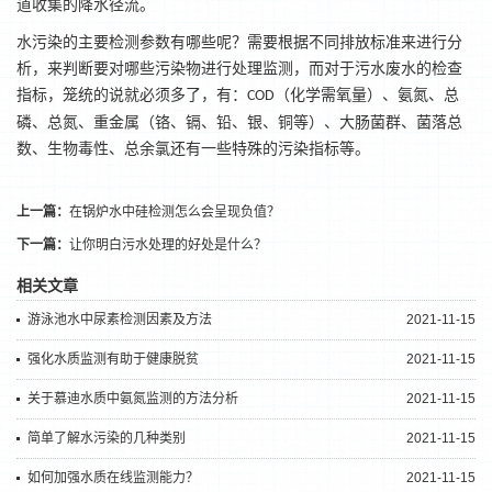
道收集的降水径流。
水污染的主要检测参数有哪些呢？需要根据不同排放标准来进行分
析，来判断要对哪些污染物进行处理监测，而对于污水废水的检查
指标，笼统的说就必须多了，有：
（化学需氧量）、氨氮、总
COD
磷、总氮、
重金属
（铬、镉、铅、银、铜等）、大肠菌群、菌落总
数、生物毒性、总余氯还有一些特殊的污染指标等。
上一篇：
在锅炉水中硅检测怎么会呈现负值？
下一篇：
让你明白污水处理的好处是什么？
相关文章
游泳池水中尿素检测因素及方法
2021-11-15
强化水质监测有助于健康脱贫
2021-11-15
关于慕迪水质中氨氮监测的方法分析
2021-11-15
简单了解水污染的几种类别
2021-11-15
如何加强水质在线监测能力？
2021-11-15