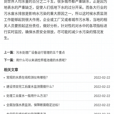
到世界人均水量的百分之二十五，很多城市都严重缺水，正是因为
地表水的严重缺乏，促使人们低地下水的过分开采。而各大行业的
污水废水排放是影响水污染的重大原因之一，所以这时候水质监测
工作能够起到很大作用，企业或工厂又或者城市污水等，当地的相
关人员要担起这份责任，做好分析，针对性的对水中的各项指标进
行实时监控，确保水质安全排放，尽可能的减少水污染的情况发
生。
上一篇：
污水处理厂设备运行管理的五个重点
下一篇：
用什么可以来调控养殖池塘的水质呢？
相关文章
常规的水质在线检测仪有哪些？
2022-02-22
建设项目完工后废水监测需做什么？
2022-02-22
处理工业废水一般用什么方法？
2022-02-22
全面加强水质监测，保障断面稳定达标！
2022-02-22