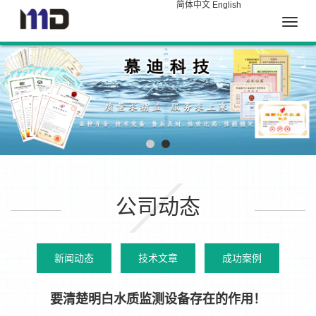
简体中文
English
Toggle
naviga
公司动态
新闻动态
技术文章
成功案例
要清楚明白水质监测设备存在的作用！