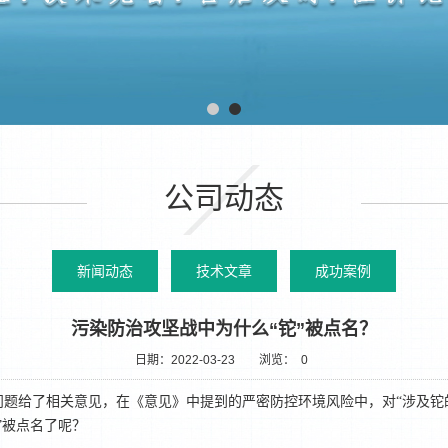
公司动态
新闻动态
技术文章
成功案例
污染防治攻坚战中为什么“铊”被点名？
日期：2022-03-23
浏览：
0
问题给了相关意见，在《
意见
》中提到的严密防控环境风险中，对
“涉及
”被点名了呢？