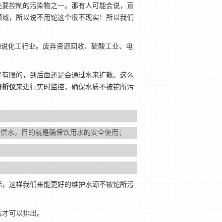
先要控制的污染物之一。那有人可能会说，直
领域，所以说不用铊这个很不现实！所以我们
如说化工行业。废弃资源回收、硫酸工业、电
是有限的，到后面还是会通过水来扩散。这么
分析仪
来进行实时监控，确保水质不被铊所污
止供水，目的就是确保饮用水的安全使用；
标，这样我们来能更好的维护水源不被铊所污
后才可以排出。