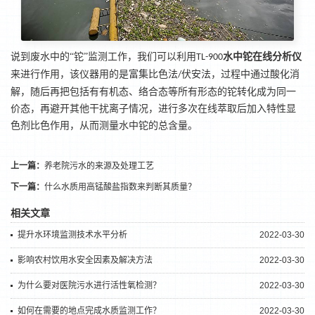
说到废水中的
“铊”监测工作，我们可以利用
水中铊在线分析仪
TL-900
来进行作用，该仪器用的是富集比色法
伏安法，过程中通过酸化消
/
解，随后再把包括有有机态、络合态等所有形态的铊转化成为同一
价态，再避开其他干扰离子情况，进行多次在线萃取后加入特性显
色剂比色作用，从而测量水中铊的总含量。
上一篇：
养老院污水的来源及处理工艺
下一篇：
什么水质用高锰酸盐指数来判断其质量？
相关文章
提升水环境监测技术水平分析
2022-03-30
影响农村饮用水安全因素及解决方法
2022-03-30
为什么要对医院污水进行活性氧检测？
2022-03-30
如何在需要的地点完成水质监测工作？
2022-03-30