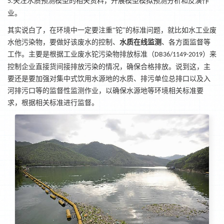
关注水质预测模型的相关资料，开展模型模拟预测分析和反演作
5.
业。
其实说白了，在环境中一定要注重
“铊”的标准问题，就比如水工业废
水他污染物，要做好该废水的控制、
水质在线监测
、各方面监督等
工作。主要是根据工业废水铊污染物排放标准（
）来
DB36/1149-2019
控制企业直接货间接排放污染的情况，确保合格排放。说到这，主
要还是要加强对集中式饮用水源地的水质、排污单位总排口以及入
河排污口等的监督性监测作业，以确保水源地等环境相关标准要
求，根据相关标准进行监督。