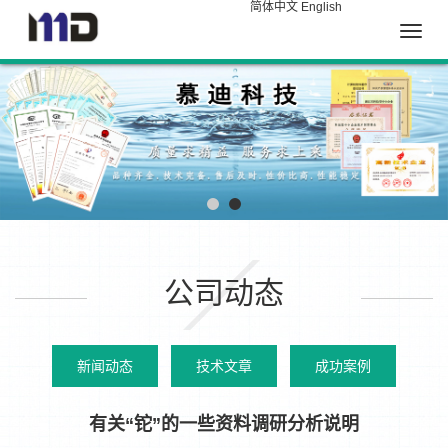
简体中文
English
Toggle
naviga
公司动态
新闻动态
技术文章
成功案例
有关“铊”的一些资料调研分析说明