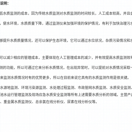
说明：
减低水质监测的成本，因为传统水质监测对水质监测的时间较长，人工成本较高，并且
大，使水环境，水质质量下降，通过监测仪来加强环境的保护情况，有利于加快治理污
能够提升水质质量情况，还可以保护生态环境，它可以通过水位状况，杂质污染情况和
1
2
，可以减少相应的管理成本，主要体现在人工管理成本的减少，并有效提高水质监测效
监测的功能，所以可通过它来分析水质情况，在出现异常时，可以提前对水质情况采取
来监测水质情况时有的优势更多，所以在目前来说它具有的水质监测作用是很关键。
水源地监测、环境污染源监测、水处理过程监测、市政管网水质监测、水质安全监测
池水运行管理监测及现场应急水质安全监测等所有上述需要水质分析的领域。主营产
、重金属水质监测仪、总余氯在线分析仪、尿素在线分析仪等。