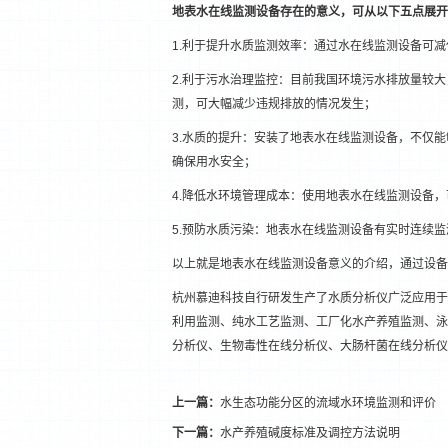
地表水在线监测设备存在的意义，可从以下五点展开
1.利于提升水质监测效率：通过水在线监测设备可
2.利于污水治理监控：目前我国环境污水排放量较
测，可大幅减少违规排放的情况发生；
3.水质的提升：安装了地表水在线监测设备，不仅
确保用水安全；
4.降低水环境管理成本：使用地表水在线监测设备
5.预防水质污染：地表水在线监测设备有实时连续
以上就是地表水在线监测设备意义的介绍，通过设备
杭州慕迪科技自行研发生产了水质分析仪广泛应用于
利用监测、纯水工艺监测、工厂化水产养殖监测、泳
分析仪、
生物毒性在线分析仪
、大肠杆菌在线分析仪
上一篇：
水生态功能分区的流域水环境监测和评价
下一篇：
水产养殖碱度标准及调控方法说明