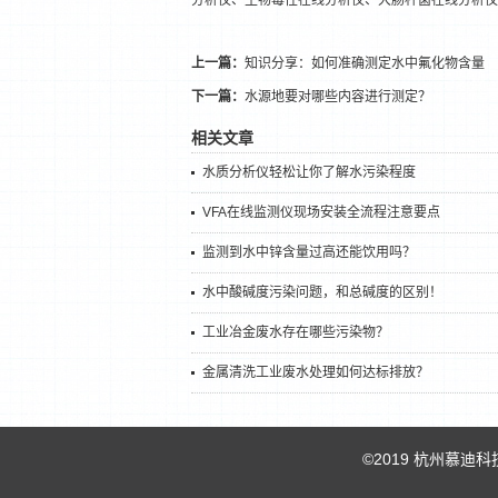
分析仪、生物毒性在线分析仪、
大肠杆菌在线分析仪
上一篇：
知识分享：如何准确测定水中氟化物含量
下一篇：
水源地要对哪些内容进行测定？
相关文章
水质分析仪轻松让你了解水污染程度
VFA在线监测仪现场安装全流程注意要点
监测到水中锌含量过高还能饮用吗？
水中酸碱度污染问题，和总碱度的区别！
工业冶金废水存在哪些污染物？
金属清洗工业废水处理如何达标排放？
©2019 杭州慕迪