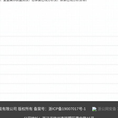
、重金属水质监测仪、总余氯在线分析仪、尿素在线分析仪等。
科技有限公司 版权所有 备案号：
浙ICP备19007017号-1
浙公网安备 33