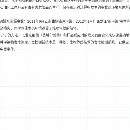
的发展，化学物质的使用日益增多，使人类赖以生存的水生生态系统受到了越来越严重
石油化工原料及有毒有害危险品的生产、储存和运输过程中发生的事故对环境水体所
矿业铜酸水渗漏事故；2011年6月云南曲靖铬渣污染；2012年1月广西龙江“镉污染”
济损失，同时也使生态环境遭受了难以恢复的破坏。
 11348 的方法，以发光细菌（费希尔弧菌）和样品反应时的发光强度变化来快速准
种污染物毒性测定，毒性测试技术是一种基于生物传感技术的毒性检测系统，它供应
1
2
中毒事件。