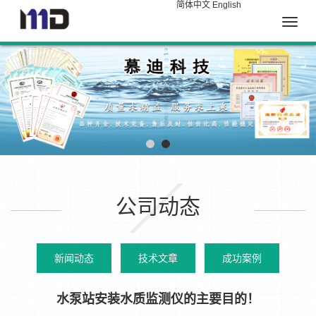
简体中文
English
Toggle
naviga
公司动态
新闻动态
技术文章
成功案例
水泵站安装水质监测仪的主要目的！