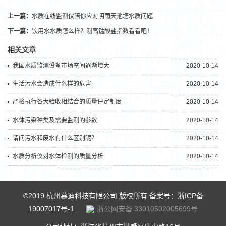
上一篇：
水质在线监测仪陪你应对阴雨天池塘水质问题
下一篇：
饮用水水质怎么样？测高锰酸盐指数看看吧！
相关文章
我国水质监测设备市场空间逐渐增大
2020-10-14
生活污水会造成什么样的危害
2020-10-14
严格执行各大验收相结合的质量评定制度
2020-10-14
水体污染种类及需要监测的参数
2020-10-14
请问污水和废水有什么区别呢？
2020-10-14
水质分析仪对水体检测的质量分析
2020-10-14
©2019 杭州慕迪科技有限公司 版权所有 备案号：
浙ICP备
19007017号-1
浙公网安备 33010502005699号