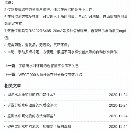
准确；
5.仪器整体结构方便用户维护，适合在恶劣的条件下工作；
6.在线监测方式多样化，可实现人工随时测量、自动定时测量、自动周期性测量
等测定方式；
7.数据传输具有RS232RS485 -20mA等多种信号输出，直观显示含油浓度mg/L
值；
8.无需药剂，消耗品，无污染，真正环保；
9.自动、手动多点标定，方便用户根据不同水样设置灵活的自动校准操作；
上一篇：
了解废水对环境的危害就不会事不关己
下一篇：
WECT-900大肠杆菌在线分析仪参数介绍
相关文章
湖泊水水质监测的作用是什么？
2020-11-24
诉说分析水中浊度的水质检测仪
2020-11-24
监测水中氟化物的方法有哪些？
2020-11-24
砷在饮用水中的危害：您需要了解的真相
2020-11-24