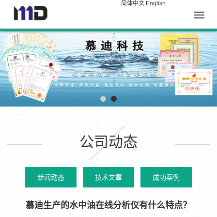
简体中文
English
Toggle
naviga
公司动态
新闻动态
技术文章
成功案例
慕迪生产的水中油在线分析仪有什么特点？