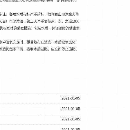
到水质单单靠人类对水质调控还是有一定的阻碍的，
泡沫，各项水质指标严重超标，很容易出现泥鳅大量
克/亩）全池泼洒，第二天再重复使用一次，之后10天
状况及时的采取措施，包装水质，保证泥鳅的健康生
水中溶氧充足时，鳅苗散布在池底；水质缺氧恶化
惊后仍然不下沉，表明水质过肥，应立即停止施肥、
2021-01-05
2021-01-05
2021-01-05
2021-01-05