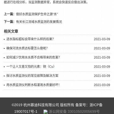
据进行在线分析，当监测数据异常，系统会快速反应做出决策。
上一篇：
做好水质监测保护生命之源“水”
下一篇：
有关长江流域水质监测的发展情况
相关文章
进水指标超标会带来什么样的后果？
2021-03-09
确保河流水质达标要怎么做呢？
2021-03-09
如何减少饮用水水质不合格带来的危害？
2021-03-09
一个让人又喜又怕的元素：铜（Cu）
2021-03-09
探讨水质监测仪的常见故障及解决方案
2021-03-09
用水质监测仪判断水稻灌溉水质量好坏！
2021-03-09
©2019 杭州慕迪科技有限公司 版权所有 备案号：
浙ICP备
19007017号-1
浙公网安备 33010502005699号